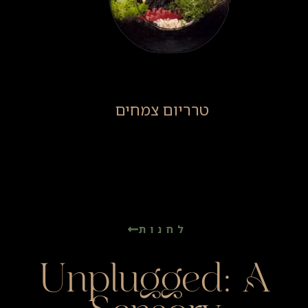
טרריום צמחים
(29)
לחנות
Unplugged: A