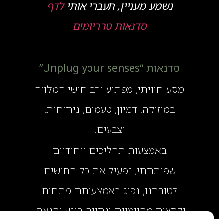
נשמע מעניין, תעברי אותי
לדף
סדנאות טרריומים
סדנאות “Unplug your senses”
מסע חוויתי, מפתיע ורב חושי המלווה
במוזיקה, דמיון, טעמים, ניחוחות,
וצבעים.
באמצעות תהליכים ייחודיים
שפיתחתי, נפעיל את כל החושים
לטובתנו, נפיג באמצעותם מתחים
ולחצים מהיומיום ונחווה רוגע והנאה.