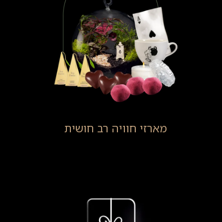
מארזי חוויה רב חושית
(6)