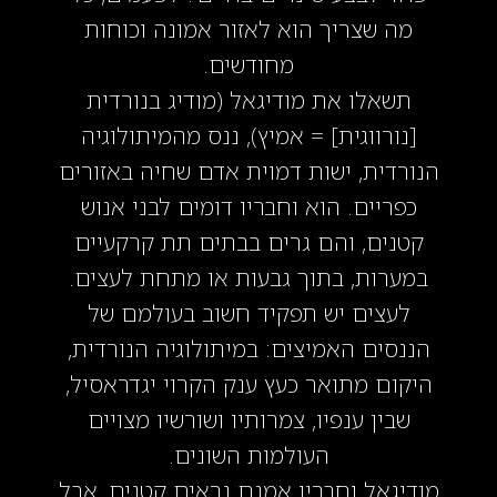
מה שצריך הוא לאזור אמונה וכוחות
מחודשים.
תשאלו את מודיגאל (מודיג בנורדית
[נורווגית] = אמיץ), ננס מהמיתולוגיה
הנורדית, ישות דמוית אדם שחיה באזורים
כפריים. הוא וחבריו דומים לבני אנוש
קטנים, והם גרים בבתים תת קרקעיים
במערות, בתוך גבעות או מתחת לעצים.
לעצים יש תפקיד חשוב בעולמם של
הננסים האמיצים: במיתולוגיה הנורדית,
היקום מתואר כעץ ענק הקרוי יגדראסיל,
שבין ענפיו, צמרותיו ושורשיו מצויים
העולמות השונים.
מודיגאל וחבריו אמנם נראים קטנים, אבל