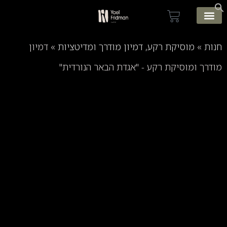
 הבית
ת
»
מוסיקת רקע, דמיון מודרך ומדיטציות
»
דמיון
רך ומוסיקת רקע - "אגדת הבאר הנורדית"