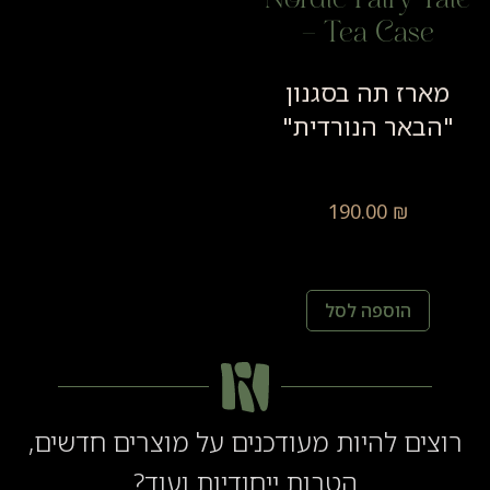
Nordic Fairy Ta
– Tea Case
מארז תה בסגנון
"הבאר הנורדית"
190.00
₪
הוספה לסל
וצים להיות מעודכנים על מוצרים חדשים,
הטבות ייחודיות ועוד?