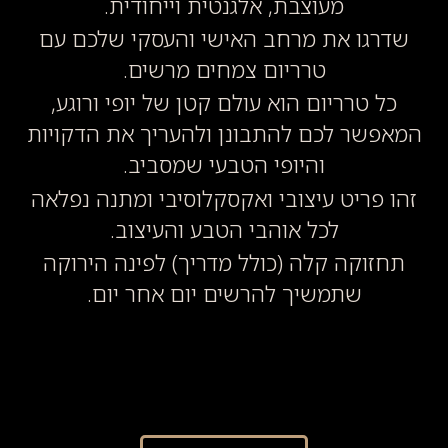
מעוצבת, אלגנטית וייחודית.
שדרגו את מרחב האישי והעסקי שלכם עם
טרריום צמחים מרשים.
כל טרריום הוא עולם קטן של יופי ורוגע,
מאפשר לכם להתבונן ולהעריך את הדקויות
והיופי הטבעי שמסביב.
הו פריט עיצובי ואקסקלוסיבי ומתנה נפלאה
לכל אוהבי הטבע והעיצוב.
תחזוקה קלה (כולל מדריך) לפינה הירוקה
שתמשיך להרשים יום אחר יום.
700.00