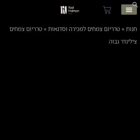
 הבית
ת
»
טרריום צמחים למכירה וסדנאות
»
טרריום צמחים
ינדר גבוה