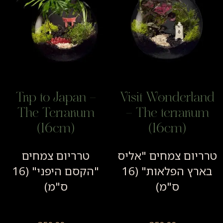
Trip to Japan –
Visit Wonderla
The Terrarium
– The terrariu
(16cm)
(16cm)
ריום צמחים "אליס
טרריום צמחים
בארץ הפלאות" (16
"הקסם היפני"​ (16
ס"מ)
ס"מ)